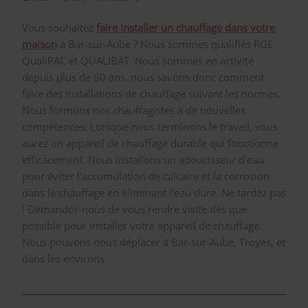
Vous souhaitez
faire installer un chauffage dans votre
maison
à Bar-sur-Aube ? Nous sommes qualifiés RGE
QualiPAC et QUALIBAT. Nous sommes en activité
depuis plus de 60 ans, nous savons donc comment
faire des installations de chauffage suivant les normes.
Nous formons nos chauffagistes à de nouvelles
compétences. Lorsque nous terminons le travail, vous
aurez un appareil de chauffage durable qui fonctionne
efficacement. Nous installons un adoucisseur d'eau
pour éviter l'accumulation de calcaire et la corrosion
dans le chauffage en éliminant l'eau dure. Ne tardez pas
! Demandez-nous de vous rendre visite dès que
possible pour installer votre appareil de chauffage.
Nous pouvons nous déplacer à Bar-sur-Aube, Troyes, et
dans les environs.